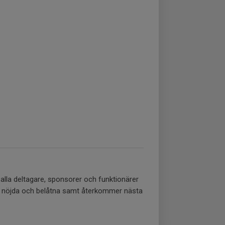
 alla deltagare, sponsorer och funktionärer
a är nöjda och belåtna samt återkommer nästa