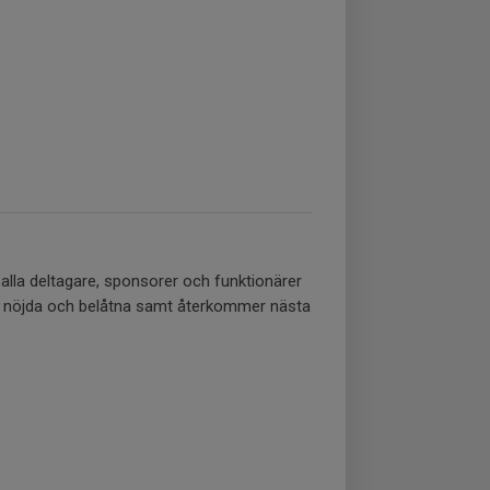
 alla deltagare, sponsorer och funktionärer
a är nöjda och belåtna samt återkommer nästa