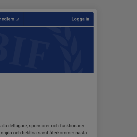
 medlem
Logga in
 alla deltagare, sponsorer och funktionärer
a är nöjda och belåtna samt återkommer nästa