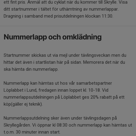
ett fint pris. Anmäl att du cyklat när du kommer till Skrylle. Visa
ditt startnummer i tältet för uthämtning av nummerlappar.
Dragning i samband med prisutdelningen klockan 11:30.
Nummerlapp och omklädning
Startnummer skickas ut via mejl under tävlingsveckan men du
hittar det även i startlistan här på sidan. Memorera det när du
ska hämta din nummerlapp.
Nummerlapp kan hämtas ut hos vår samarbetspartner
Löplabbet i Lund, fredagen innan loppet kl. 10-18. Vid
nummerlappsutdelningen på Löplabbet ges 20% rabatt på ett
köp(gäller ej teknik).
Nummerlappsutdelning sker även under tävlingsdagen på
Skryllegården. Vi öppnar kl 08:30 och nummerlapp kan hämtas ut
t.o.m. 30 minuter innan start.