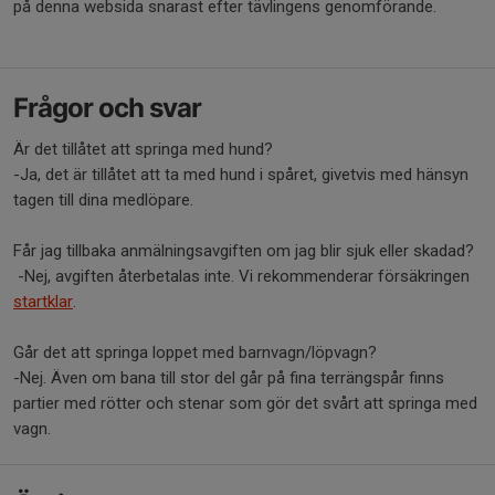
på denna websida snarast efter tävlingens genomförande.
Frågor och svar
Är det tillåtet att springa med hund?
-Ja, det är tillåtet att ta med hund i spåret, givetvis med hänsyn
tagen till dina medlöpare.
Får jag tillbaka anmälningsavgiften om jag blir sjuk eller skadad?
-Nej, avgiften återbetalas inte. Vi rekommenderar försäkringen
startklar
.
Går det att springa loppet med barnvagn/löpvagn?
-Nej. Även om bana till stor del går på fina terrängspår finns
partier med rötter och stenar som gör det svårt att springa med
vagn.