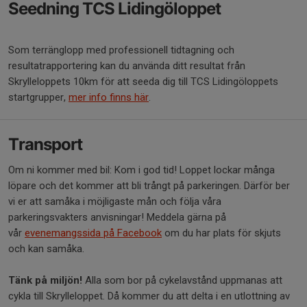
Seedning TCS Lidingöloppet
Som terränglopp med professionell tidtagning och
resultatrapportering kan du använda ditt resultat från
Skrylleloppets 10km för att seeda dig till TCS Lidingöloppets
startgrupper,
mer info finns här
.
Transport
Om ni kommer med bil: Kom i god tid! Loppet lockar många
löpare och det kommer att bli trångt på parkeringen. Därför ber
vi er att samåka i möjligaste mån och följa våra
parkeringsvakters anvisningar! Meddela gärna på
vår
evenemangssida på Facebook
om du har plats för skjuts
och kan samåka.
Tänk på miljön!
Alla som bor på cykelavstånd uppmanas att
cykla till Skrylleloppet. Då kommer du att delta i en utlottning av