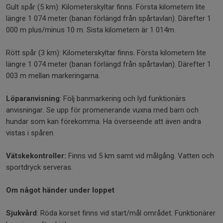
Gult spår (5 km): Kilometerskyltar finns. Första kilometern lite
längre 1 074 meter (banan förlängd från spårtavlan). Därefter 1
000 m plus/minus 10 m. Sista kilometern är 1 014m.
Rött spår (3 km): Kilometerskyltar finns. Första kilometern lite
längre 1 074 meter (banan förlängd från spårtavlan). Därefter 1
003 m mellan markeringarna.
Löparanvisning
: Följ banmarkering och lyd funktionärs
anvisningar. Se upp för promenerande vuxna med barn och
hundar som kan förekomma. Ha överseende att även andra
vistas i spåren.
Vätskekontroller:
Finns vid 5 km samt vid målgång. Vatten och
sportdryck serveras.
Om något händer under loppet
Sjukvård
: Röda korset finns vid start/mål området. Funktionärer