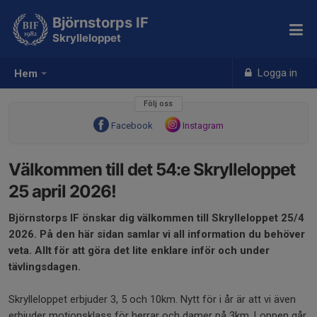
Björnstorps IF
Skrylleloppet
Logga in
Hem
Följ oss
Facebook
Instagram
Välkommen till det 54:e Skrylleloppet
25 april 2026!
Björnstorps IF önskar dig välkommen till Skrylleloppet 25/4
2026. På den här sidan samlar vi all information du behöver
veta. Allt för att göra det lite enklare inför och under
tävlingsdagen.
Skrylleloppet erbjuder 3, 5 och 10km. Nytt för i år är att vi även
erbjuder motionsklass för herrar och damer på 3km. Loppen går